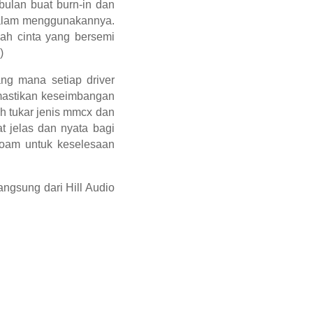
bulan buat burn-in dan
dalam menggunakannya.
ah cinta yang bersemi
)
ng mana setiap driver
emastikan keseimbangan
h tukar jenis mmcx dan
t jelas dan nyata bagi
 foam untuk keselesaan
ngsung dari Hill Audio