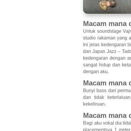
Macam mana d
Untuk soundstage Vaj
studio rakaman yang a
Ini jelas kedengaran 
dan Japan Jazz – Tadok
kedengaran dengan am
sangat hidup dan keta
dengan aku.
Macam mana d
Bunyi bass dari perm
dan tidak keterlalu
kekeliruan.
Macam mana di
Bagi aku vokal dia ti
placementnya 1 meter