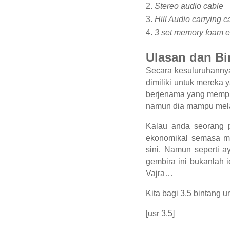
Stereo audio cable
Hill Audio carrying 
3 set memory foam e
Ulasan dan Bi
Secara kesuluruhannya
dimiliki untuk mereka
berjenama yang mempu
namun dia mampu mela
Kalau anda seorang 
ekonomikal semasa me
sini. Namun seperti 
gembira ini bukanlah i
Vajra…
Kita bagi 3.5 bintang u
[usr 3.5]