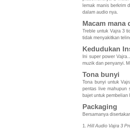
lemak manis berkrim d
dalam audio nya.
Macam mana di
Treble untuk Vajra 3 t
tidak menyakitkan tel
Kedudukan Ins
Ini super power Vajr
muzik dan penyanyi. Me
Tona bunyi
Tona bunyi untuk Vajr
pentas live mahupun s
bajet untuk pembelian
Packaging
Bersamanya disertakan 
Hill Audio Vajra 3 P