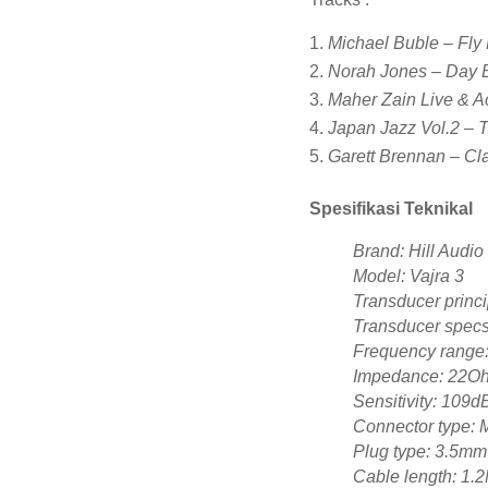
Michael Buble – Fly
Norah Jones – Day B
Maher Zain Live & A
Japan Jazz Vol.2 – 
Garett Brennan – Cl
Spesifikasi Teknikal
Brand: Hill Audio
Model: Vajra 3
Transducer princi
Transducer specs
Frequency range:
Impedance: 22O
Sensitivity: 109d
Connector type
Plug type: 3.5mm
Cable length: 1.