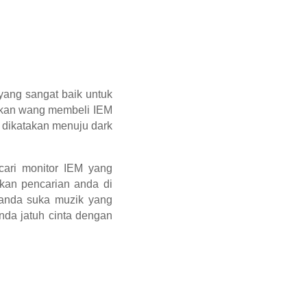
yang sangat baik untuk
iskan wang membeli IEM
dikatakan menuju dark
ari monitor IEM yang
kan pencarian anda di
 anda suka muzik yang
anda jatuh cinta dengan