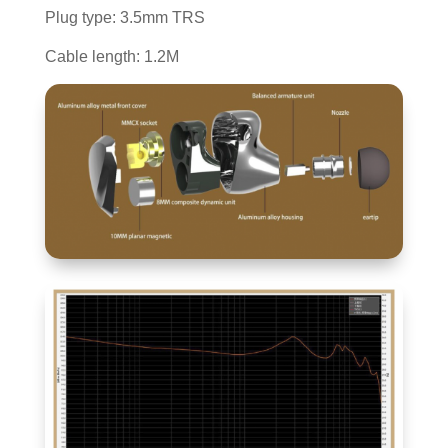
Plug type: 3.5mm TRS
Cable length: 1.2M