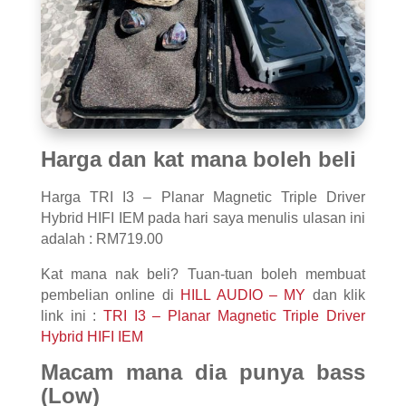
Harga dan kat mana boleh beli
Harga TRI I3 – Planar Magnetic Triple Driver
Hybrid HIFI IEM pada hari saya menulis ulasan ini
adalah : RM719.00
Kat mana nak beli? Tuan-tuan boleh membuat
pembelian online di
HILL AUDIO – MY
dan klik
link ini :
TRI I3 – Planar Magnetic Triple Driver
Hybrid HIFI IEM
Macam mana dia punya bass
(Low)