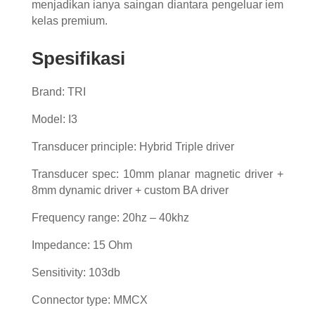
menjadikan ianya saingan diantara pengeluar iem
kelas premium.
Spesifikasi
Brand: TRI
Model: I3
Transducer principle: Hybrid Triple driver
Transducer spec: 10mm planar magnetic driver +
8mm dynamic driver + custom BA driver
Frequency range: 20hz – 40khz
Impedance: 15 Ohm
Sensitivity: 103db
Connector type: MMCX