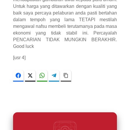
Untuk harga yang ditawarkan dengan kualiti yang
baik saya percaya pelaburan anda pasti bertahan
dalam tempoh yang lama TETAPI mestilah
mengawal nafsu membeli terutamanya pada masa
ekonomi yang tidak stabil ini. Percayalah
PENCARIAN TIDAK MUNGKIN BERAKHIR.
Good luck
[usr 4]
Facebook
Twitter
WhatsApp
Telegram
Copy Link