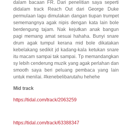
dalam bacaan FR. Dari penelitian saya seperti
didalam track Reach Out dari George Duke
permulaan lagu dimulakan dangan tiupan trumpet
sememangnya agak nipis dengan kata lain bole
berdengung tajam. Nak kejutkan anak bangun
pagi memang amat sesuai hahaha. Bunyi snare
drum agak tumpul kerana mid bole dikatakan
kebelakang sedikit jd kadang-kala ketukan snare
itu macam sampai tak sampai. Tp memandangkan
sy lebih cenderung muzik yang agak perlahan dan
smooth saya beri peluang pembaca yang lain
untuk menilai. #kenebelibarutahu hehehe
Mid track
https://tidal.com/track/2063259
https://tidal.com/track/63388347