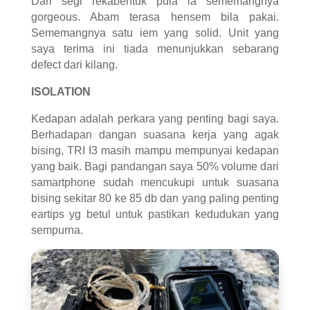
Dari segi rekabentuk pula ia sememangnya
gorgeous. Abam terasa hensem bila pakai.
Sememangnya satu iem yang solid. Unit yang
saya terima ini tiada menunjukkan sebarang
defect dari kilang.
ISOLATION
Kedapan adalah perkara yang penting bagi saya.
Berhadapan dangan suasana kerja yang agak
bising, TRI I3 masih mampu mempunyai kedapan
yang baik. Bagi pandangan saya 50% volume dari
samartphone sudah mencukupi untuk suasana
bising sekitar 80 ke 85 db dan yang paling penting
eartips yg betul untuk pastikan kedudukan yang
sempurna.