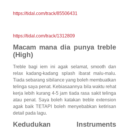
https://tidal.com/track/85506431
https://tidal.com/track/1312809
Macam mana dia punya treble
(High)
Treble bagi iem ini agak selamat, smooth dan
relax kadang-kadang splash ibarat malu-malu.
Tiada sebarang sibilance yang boleh membuatkan
telinga saya penat. Kebiasaannya bila waktu rehat
kerja lebih kurang 4-5 jam tiada rasa sakit telinga
atau penat. Saya boleh katakan treble extension
agak baik TETAPI boleh menyebabkan ketirisan
detail pada lagu.
Kedudukan Instruments