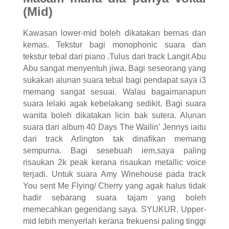
(Mid)
Kawasan lower-mid boleh dikatakan bernas dan
kemas. Tekstur bagi monophonic suara dan
tekstur tebal dari piano .Tulus dari track Langit Abu
Abu sangat menyentuh jiwa. Bagi seseorang yang
sukakan alunan suara tebal bagi pendapat saya i3
memang sangat sesuai. Walau bagaimanapun
suara lelaki agak kebelakang sedikit. Bagi suara
wanita boleh dikatakan licin bak sutera. Alunan
suara dari album 40 Days The Wailin’ Jennys iaitu
dari track Arlington tak dinafikan memang
sempurna. Bagi sesebuah iem,saya paling
risaukan 2k peak kerana risaukan metallic voice
terjadi. Untuk suara Amy Winehouse pada track
You sent Me Flying/ Cherry yang agak halus tidak
hadir sebarang suara tajam yang boleh
memecahkan gegendang saya. SYUKUR. Upper-
mid lebih menyerlah kerana frekuensi paling tinggi