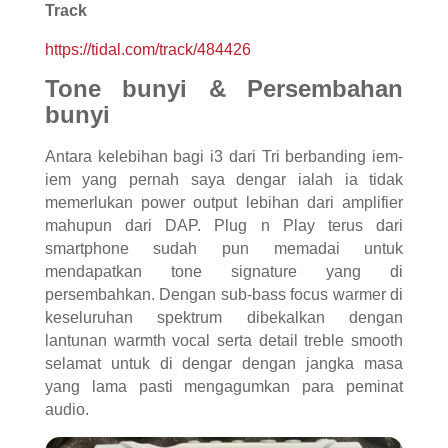
Track
https://tidal.com/track/484426
Tone bunyi & Persembahan
bunyi
Antara kelebihan bagi i3 dari Tri berbanding iem-
iem yang pernah saya dengar ialah ia tidak
memerlukan power output lebihan dari amplifier
mahupun dari DAP. Plug n Play terus dari
smartphone sudah pun memadai untuk
mendapatkan tone signature yang di
persembahkan. Dengan sub-bass focus warmer di
keseluruhan spektrum dibekalkan dengan
lantunan warmth vocal serta detail treble smooth
selamat untuk di dengar dengan jangka masa
yang lama pasti mengagumkan para peminat
audio.